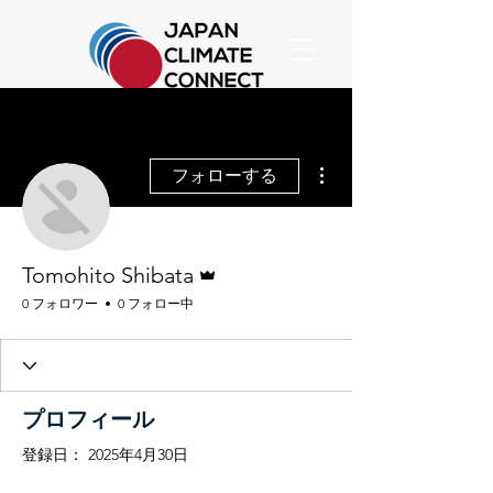
その他
フォローする
管理者
Tomohito Shibata
0 フォロワー
0 フォロー中
プロフィール
登録日： 2025年4月30日